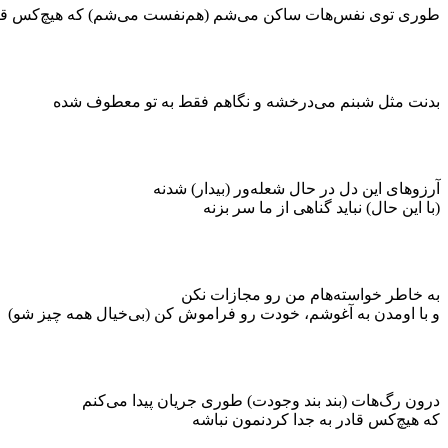
طوری توی نفس‌هات ساکن می‌شم (هم‌نفست می‌شم) که هیچ‌کس قادر
بدنت مثل شبنم می‌درخشه و نگاهم فقط به تو معطوف شده
آرزوهای این دل در حال شعله‌ور (بیدار) شدنه
(با این حال) نباید گناهی از ما سر بزنه
به خاطر خواسته‌هام من رو مجازات نکن
و با اومدن به آغوشم، خودت رو فراموش کن (بی‌خیال همه چیز شو)
درون رگ‌هات (بند بند وجودت) طوری جریان پیدا می‌کنم
که هیچ‌کس قادر به جدا کردنمون نباشه