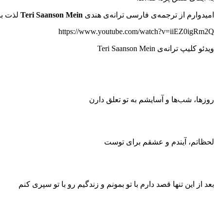
امیدوارم از ترجمه‌ی فارسی ترانه‌ی هندی
Teri Saanson Mein
لذت بب
https://www.youtube.com/watch?v=iiEZ0igRm2Q
ویدئو کلیپ ترانه‌ی Teri Saanson Mein
روزها، شب‌ها و آسایشم به تو تعلق دارن
لحظاتم، آیندم و عشقم برای توست
بعد از این تنها قصد دارم با تو بمونم و زندگیم رو با تو سپری کنم