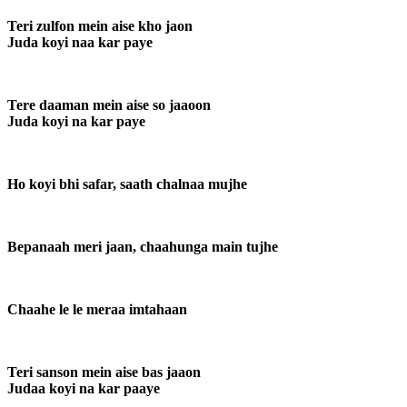
Teri zulfon mein aise kho jaon
Juda koyi naa kar paye
Tere daaman mein aise so jaaoon
Juda koyi na kar paye
Ho koyi bhi safar, saath chalnaa mujhe
Bepanaah meri jaan, chaahunga main tujhe
Chaahe le le meraa imtahaan
Teri sanson mein aise bas jaaon
Judaa koyi na kar paaye