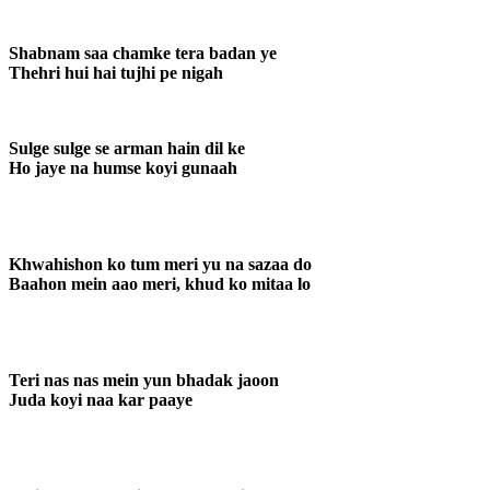
Shabnam saa chamke tera badan ye
Thehri hui hai tujhi pe nigah
Sulge sulge se arman hain dil ke
Ho jaye na humse koyi gunaah
Khwahishon ko tum meri yu na sazaa do
Baahon mein aao meri, khud ko mitaa lo
Teri nas nas mein yun bhadak jaoon
Juda koyi naa kar paaye