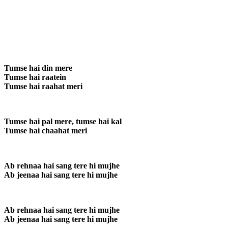
Tumse hai din mere
Tumse hai raatein
Tumse hai raahat meri
Tumse hai pal mere, tumse hai kal
Tumse hai chaahat meri
Ab rehnaa hai sang tere hi mujhe
Ab jeenaa hai sang tere hi mujhe
Ab rehnaa hai sang tere hi mujhe
Ab jeenaa hai sang tere hi mujhe