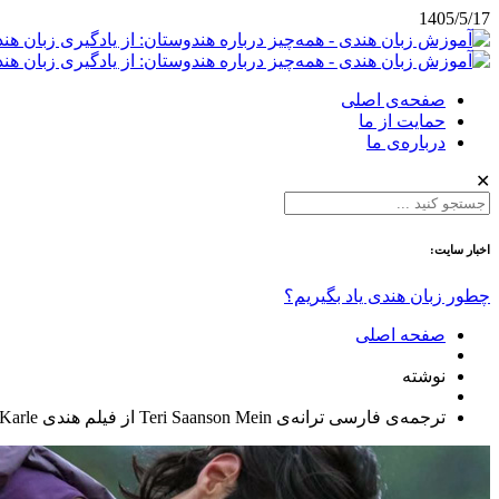
1405/5/17
صفحه‌ی اصلی
حمایت از ما
درباره‌ی ما
✕
اخبار سایت:
چطور زبان هندی یاد بگیریم؟
صفحه اصلی
نوشته
ترجمه‌ی فارسی ترانه‌ی Teri Saanson Mein از فیلم هندی Karle Pyaar Karle