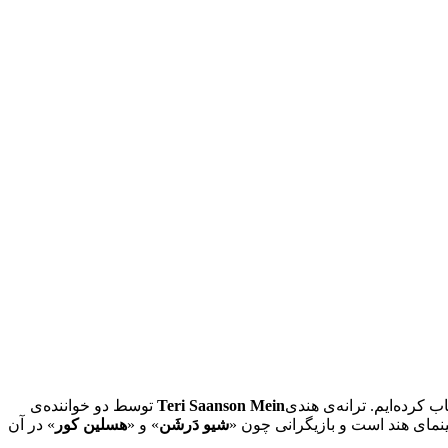
اب کرده‌ایم. ترانه‌ی هندی
Teri Saanson Mein
توسط دو خواننده‌ی
شیو دَرشَن
» و «
هسلین کور
» در آن