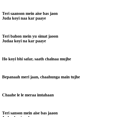
Teri saanson mein aise bas jaon
Juda koyi naa kar paaye
Teri bahon mein yu simat jaoon
Judaa koyi na kar paaye
Ho koyi bhi safar, saath chalnaa mujhe
Bepanaah meri jaan, chaahunga main tujhe
Chaahe le le meraa imtahaan
Teri sanson mein aise bas jaaon