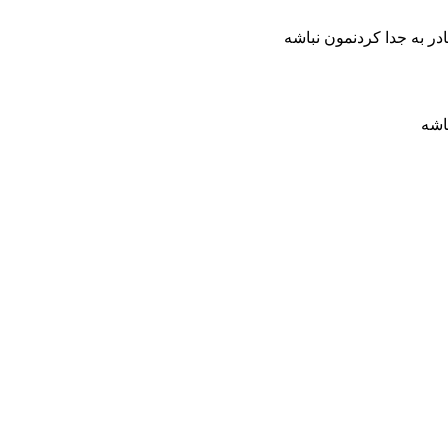
 به جدا کردنمون نباشه
اشه