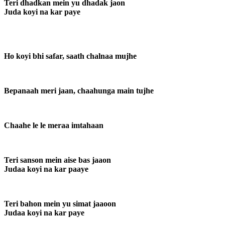
Teri dhadkan mein yu dhadak jaon
Juda koyi na kar paye
Ho koyi bhi safar, saath chalnaa mujhe
Bepanaah meri jaan, chaahunga main tujhe
Chaahe le le meraa imtahaan
Teri sanson mein aise bas jaaon
Judaa koyi na kar paaye
Teri bahon mein yu simat jaaoon
Judaa koyi na kar paye