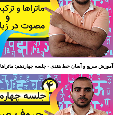
آموزش سریع و آسان خط هندی - جلسه چهاردهم: ماتراها 