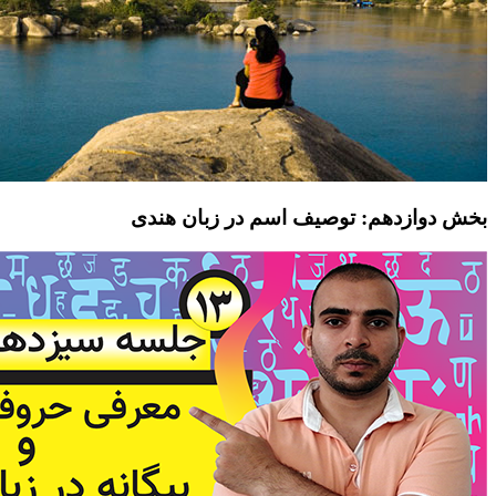
بخش دوازدهم: توصیف اسم در زبان هندی