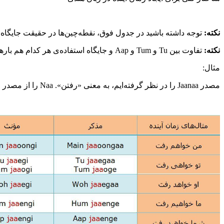
نکته:
توجه داشته باشید در جدول فوق، نقطه‌چین‌ها در حقیقت جایگا
نکته:
تفاوت بین Tu و Tum و Aap و جایگاه استفاده‌ی هر کدام هم بارها و به مراتب گفته شده و در این زمینه به درس‌های گذشته مراجعه نمایید.
مثال:
مصدر Jaanaa را در نظر گرفته‌ایم، به معنی «رفتن». Naa را از مصدر حذف می‌کنیم. در نهایت ریشه باقی می‌ماند که می‌شود Jaa. حالا به راحتی پسوندهای مورد نظرمان را به ریشه(Jaa) اضافه می‌کنیم.