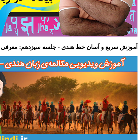
آموزش سریع و آسان خط هندی - جلسه سیزدهم: معرفی حر