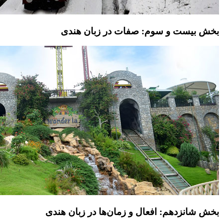
بخش بیست و سوم: صفات در زبان هندی
بخش شانزدهم: افعال و زمان‌ها در زبان هندی