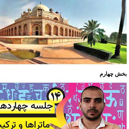
بخش چهارم