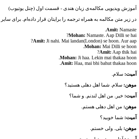
آموزش ویدیویی مکالمه‌ی زبان هندی - قسمت اول (چنل یوتیوب)
در زیر متن مکالمه به همراه ترجمه را برایتان قرار داده‌ام. برای سایر
Amit:
Namaste.
Mohan:
Namaste. Aap Dilli se hai?
Amit:
Ji nahi. Mai landan(London) se hoon. Aur aap?
Mohan:
Mai Dilli se hoon.
Amit:
Aap thik hai?
Mohan:
Ji haa. Lekin mai thakaa hoon.
Amit:
Haa, mai bhi bahut thakaa hoon.
آمیت:
سلام.
موهن:
سلام. شما اهل دهلی هستید؟
آمیت:
خیر. من اهل لندنم. و شما؟
موهن:
من اهل دهلی هستم.
آمیت:
شما خوبید؟
موهن:
بلی. ولی خستم.