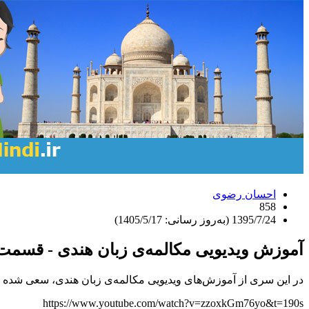
احسان رضوی
858
1395/7/24 (به‌روز رسانی: 1405/5/17)
آموزش ویدیویی مکالمه‌ی زبان هندی - قسمت
در این سری از آموزش‌‌های ویدیویی مکالمه‌ی زبان هندی، سعی شده ع
https://www.youtube.com/watch?v=zzoxkGm76yo&t=190s